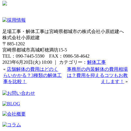
足場工事・解体工事は宮崎県都城市の株式会社小原総建へ
株式会社小原総建
〒885-1202
宮崎県都城市高城町穂満坊15-5
TEL：090-7445-5590 FAX：0986-58-4642
2023年6月20日(火) 10:00 ｜ カテゴリー：
解体工事
«
店舗解体の費用はどのく
事務所の内装解体の費用相場
らいかかる？3種類の解体工
は？費用を抑えるコツもお教
事を比較！
えします！
»