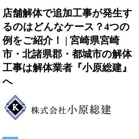
店舗解体で追加工事が発生す
るのはどんなケース？4つの
例をご紹介！ | 宮崎県宮崎
市・北諸県郡・都城市の解体
工事は解体業者『小原総建』
へ