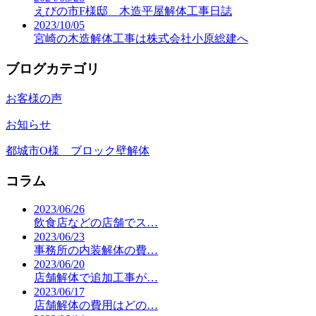
えびの市F様邸 木造平屋解体工事日誌
2023/10/05
宮崎の木造解体工事は株式会社小原総建へ
ブログカテゴリ
お客様の声
お知らせ
都城市O様 ブロック壁解体
コラム
2023/06/26
飲食店などの店舗でス…
2023/06/23
事務所の内装解体の費…
2023/06/20
店舗解体で追加工事が…
2023/06/17
店舗解体の費用はどの…